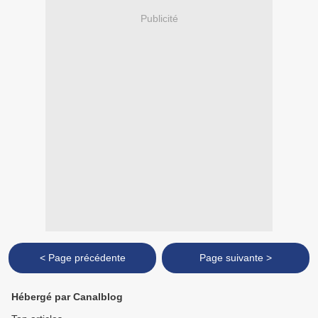
Publicité
< Page précédente
Page suivante >
Hébergé par Canalblog