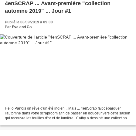
4enSCRAP ... Avant-première "collection
automne 2019" ... Jour #1
Publié le 08/09/2019 à 09:00
Par
Eva and Co
Hello Parfois on rêve d'un été indien ...Mais ... 4enScrap fait débarquer
l'automne dans votre scraproom afin de passer en douceur vers cette saison
qui recouvre les feuilles d'or et de lumière ! Cathy a dessiné une collection
juste ... WAOUHHHHHHHHLes...