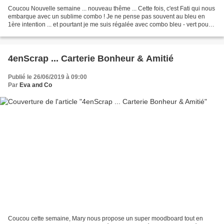
Coucou Nouvelle semaine ... nouveau thême ... Cette fois, c'est Fati qui nous
embarque avec un sublime combo ! Je ne pense pas souvent au bleu en
1ère intention ... et pourtant je me suis régalée avec combo bleu - vert pour
réaliser un duo de cartes....
4enScrap ... Carterie Bonheur & Amitié
Publié le 26/06/2019 à 09:00
Par
Eva and Co
Coucou cette semaine, Mary nous propose un super moodboard tout en