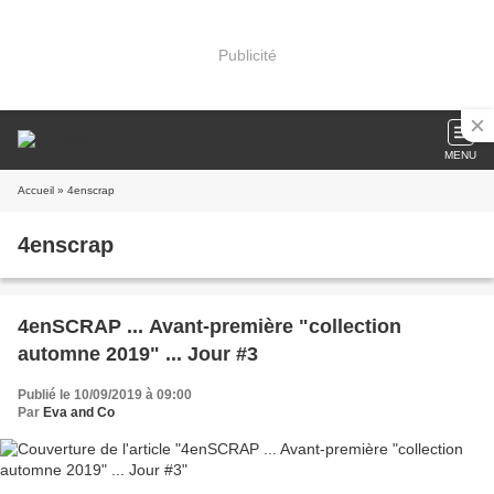
Publicité
MENU
Accueil
» 4enscrap
4enscrap
4enSCRAP ... Avant-première "collection
automne 2019" ... Jour #3
Publié le 10/09/2019 à 09:00
Par
Eva and Co