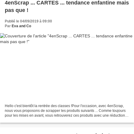
4enScrap ... CARTES ... tendance enfantine mais
pas que !
Publié le 04/09/2019 à 09:00
Par
Eva and Co
Hello c'est bientôt la rentrée des classes !Pour l'occasion, avec 4enScrap,
nous vous proposons de scrapper les produits suivants ... Comme toujours
pour les mises en avant, vous retrouverez ces produits avec une réduction
en boutique jusqu'à dimanche...