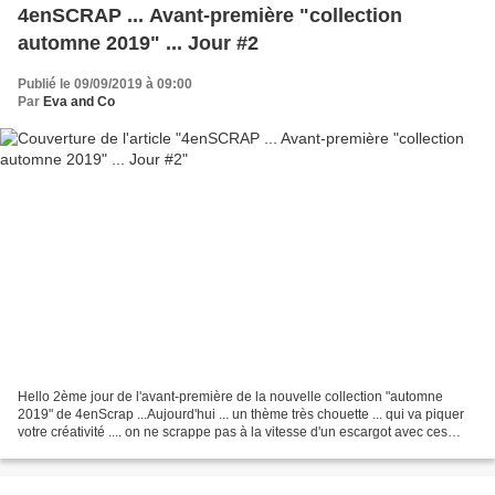
4enSCRAP ... Avant-première "collection
automne 2019" ... Jour #2
Publié le 09/09/2019 à 09:00
Par
Eva and Co
Hello 2ème jour de l'avant-première de la nouvelle collection "automne
2019" de 4enScrap ...Aujourd'hui ... un thème très chouette ... qui va piquer
votre créativité .... on ne scrappe pas à la vitesse d'un escargot avec ces
nouveaux joujoux ! Bon ......