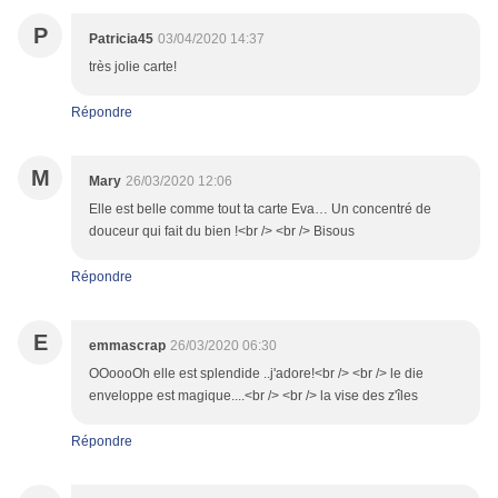
P
Patricia45
03/04/2020 14:37
très jolie carte!
Répondre
M
Mary
26/03/2020 12:06
Elle est belle comme tout ta carte Eva… Un concentré de
douceur qui fait du bien !<br /> <br /> Bisous
Répondre
E
emmascrap
26/03/2020 06:30
OOoooOh elle est splendide ..j'adore!<br /> <br /> le die
enveloppe est magique....<br /> <br /> la vise des z'îles
Répondre