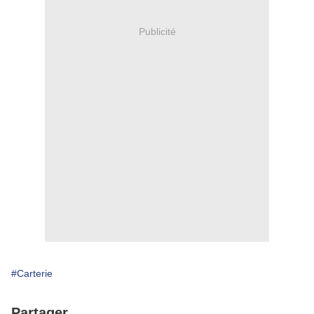
Publicité
#Carterie
Partager