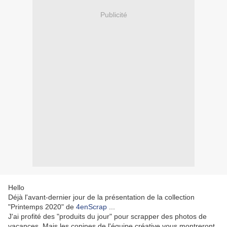
Publicité
Hello
Déjà l'avant-dernier jour de la présentation de la collection
"Printemps 2020" de
4enScrap
...
J'ai profité des "produits du jour" pour scrapper des photos de
vacances. Mais les copines de l'équipe créative vous montreront