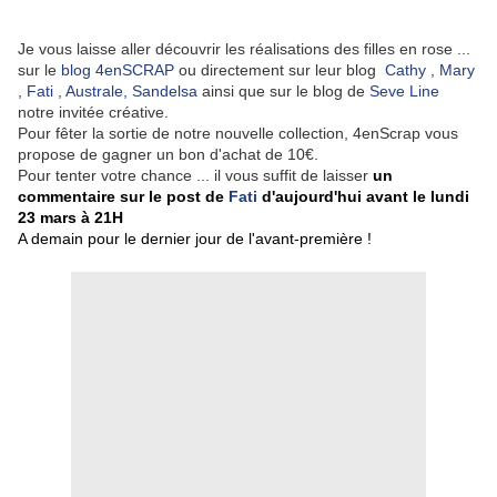
Je vous laisse aller découvrir les réalisations des filles en rose ...
sur le
blog 4enSCRAP
ou directement sur leur blog
Cathy
,
Mary
,
Fati
,
Australe,
Sandelsa
ainsi que sur le blog de
Seve Line
notre invitée créative.
Pour fêter la sortie de notre nouvelle collection, 4enScrap vous
propose de gagner un bon d'achat de 10€.
Pour tenter votre chance ... il vous suffit de laisser
un
commentaire sur le post de
Fati
d'aujourd'hui avant le
lundi
23 mars à
21H
A demain pour le dernier jour de l'avant-première !