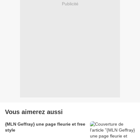
Publicité
Vous aimerez aussi
{MLN Geffray} une page fleurie et free
style