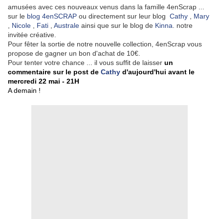
amusées avec ces nouveaux venus dans la famille 4enScrap ...
sur le
blog 4enSCRAP
ou directement sur leur blog
Cathy
,
Mary
,
Nicole
,
Fati
,
Australe
ainsi que sur le blog de
Kinna
. notre
invitée créative.
Pour fêter la sortie de notre nouvelle collection, 4enScrap vous
propose de gagner un bon d'achat de 10€.
Pour tenter votre chance ... il vous suffit de laisser
un
commentaire sur le post de
Cathy
d'aujourd'hui avant le
mercredi 22 mai - 21H
A demain !