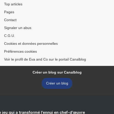
Top articles
Pages
Contact
Signaler un abus
C.G.U.
Cookies et données personnelles
Préférences cookies
Voir le profil de Eva and Co sur le portail Canalblog
Créer un blog sur Canalblog
Créer un blog
e jeu qui a transformé l’ennui en chef-d’œuvre