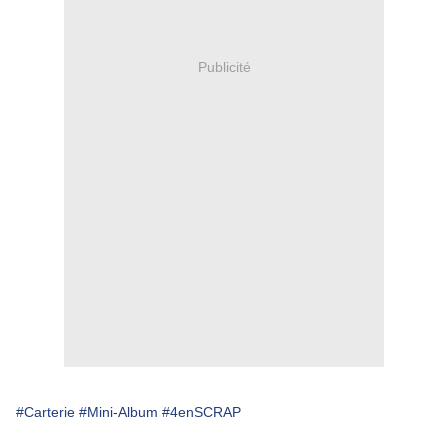
Publicité
#Carterie
#Mini-Album
#4enSCRAP