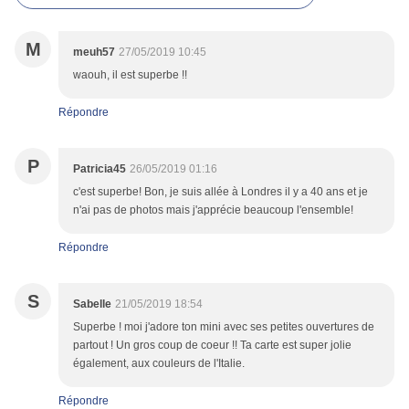
M
meuh57
27/05/2019 10:45
waouh, il est superbe !!
Répondre
P
Patricia45
26/05/2019 01:16
c'est superbe! Bon, je suis allée à Londres il y a 40 ans et je
n'ai pas de photos mais j'apprécie beaucoup l'ensemble!
Répondre
S
Sabelle
21/05/2019 18:54
Superbe ! moi j'adore ton mini avec ses petites ouvertures de
partout ! Un gros coup de coeur !! Ta carte est super jolie
également, aux couleurs de l'Italie.
Répondre