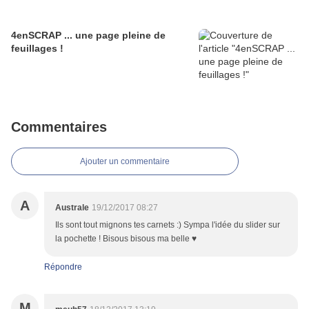
4enSCRAP ... une page pleine de
feuillages !
Commentaires
Ajouter un commentaire
A
Australe
19/12/2017 08:27
Ils sont tout mignons tes carnets :) Sympa l'idée du slider sur
la pochette ! Bisous bisous ma belle ♥
Répondre
M