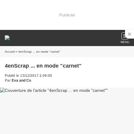
Publicité
MENU
Accueil
» 4enScrap ... en mode "carnet"
4enScrap ... en mode "carnet"
Publié le 13/12/2017 à 09:00
Par
Eva and Co