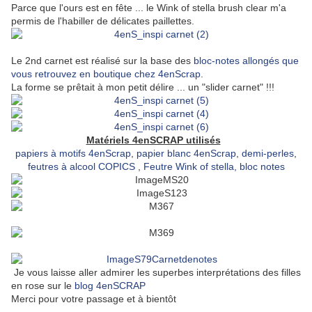
Parce que l'ours est en fête ... le Wink of stella brush clear m'a
permis de l'habiller de délicates paillettes.
Le 2nd carnet est réalisé sur la base des
bloc-notes allongés que
vous retrouvez en boutique chez 4enScrap
.
La forme se prêtait à mon petit délire ... un "slider carnet" !!!
Matériels 4enSCRAP utilisés
papiers à motifs 4enScrap
,
papier blanc 4enScrap
,
demi-perles
,
feutres à alcool COPICS
,
Feutre Wink of stella, bloc notes
Je vous laisse aller admirer les superbes interprétations des filles
en rose sur le
blog 4enSCRAP
Merci pour votre passage et à bientôt