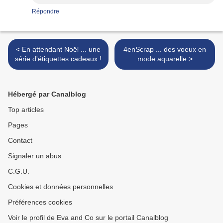
Répondre
< En attendant Noël ... une
4enScrap ... des voeux en
série d'étiquettes cadeaux !
mode aquarelle >
Hébergé par Canalblog
Top articles
Pages
Contact
Signaler un abus
C.G.U.
Cookies et données personnelles
Préférences cookies
Voir le profil de Eva and Co sur le portail Canalblog