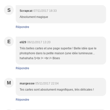
S
Scrapcat
07/11/2017 18:33
Absolument magique
Répondre
E
eli29
06/11/2017 13:20
Très belles cartes et une page superbe ! Belle idée que le
photophore dans la petite maison (une idée lumineuse...
hahahaha !)<br /> <br /> Bises
Répondre
M
margessw
05/11/2017 22:04
Tes cartes sont absolument magnifiques, très délicates !
Répondre