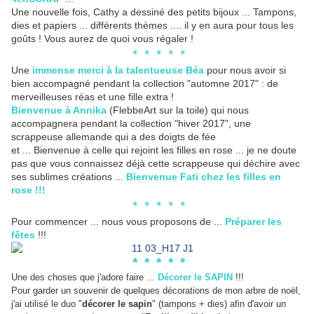
Une nouvelle fois, Cathy a dessiné des petits bijoux ... Tampons,
dies et papiers ... différents thèmes .... il y en aura pour tous les
goûts ! Vous aurez de quoi vous régaler !
* * * * *
Une
immense merci à la talentueuse Béa
pour nous avoir si
bien accompagné pendant la collection "automne 2017" : de
merveilleuses réas et une fille extra !
Bienvenue à Annika
(FlebbeArt sur la toile) qui nous
accompagnera pendant la collection "hiver 2017", une
scrappeuse allemande qui a des doigts de fée
et ... Bienvenue à celle qui rejoint les filles en rose ... je ne doute
pas que vous connaissez déjà cette scrappeuse qui déchire avec
ses sublimes créations ...
Bienvenue Fati chez les filles en
rose !!!
* * * * *
Pour commencer ... nous vous proposons de ...
Préparer les
fêtes
!!!
* * * * *
Une des choses que j'adore faire ...
Décorer le SAPIN
!!!
Pour garder un souvenir de quelques décorations de mon arbre de noël,
j'ai utilisé le duo "
décorer le sapin
" (tampons + dies) afin d'avoir un