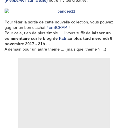
(FlebbeART sur la toile)
notre invitée créative.
Pour fêter la sortie de cette nouvelle collection, vous pouvez
gagner un bon d'achat
4enSCRAP.
!
Pour cela, rien de plus simple ... il vous suffit de
lais
ser un
commentaire sur le blog de
Fati
au plus tard mercredi 8
novembre 2017 - 21h ...
A demain pour un autre thême ... (mais quel thême ? ...)