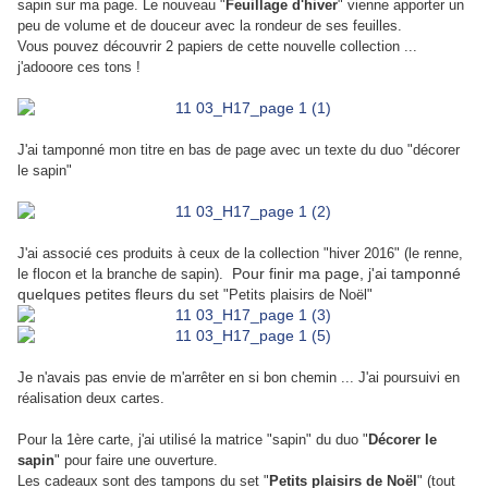
sapin sur ma page. Le nouveau "
Feuillage d'hiver
" vienne apporter un
peu de volume et de douceur avec la rondeur de ses feuilles.
Vous pouvez découvrir 2 papiers de cette nouvelle collection ...
j'adooore ces tons !
J'ai tamponné mon titre en bas de page avec un texte du
duo "décorer
le sapin"
J'ai associé ces produits à ceux de la collection "hiver 2016" (le renne,
Pour finir ma page, j'ai tamponné
le flocon et la branche de sapin).
quelques petites fleurs du
set "Petits plaisirs de Noël"
Je n'avais pas envie de m'arrêter en si bon chemin ... J'ai poursuivi en
réalisation deux cartes.
Pour la 1ère carte, j'ai utilisé la matrice "sapin" du duo
"
Décorer le
sapin
"
pour faire une ouverture.
Les cadeaux sont des tampons du
set "
Petits plaisirs de Noël
" (tout