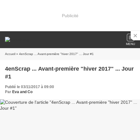
Publicité
MENU
Accueil
» 4enScrap ... Avant-première "hiver 2017" ... Jour #1
4enScrap ... Avant-première "hiver 2017" ... Jour
#1
Publié le 03/11/2017 à 09:00
Par
Eva and Co