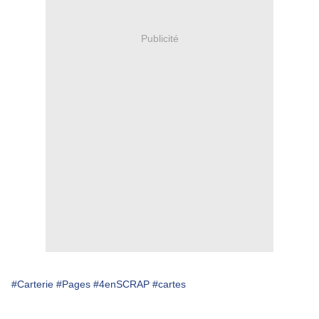
Publicité
#Carterie
#Pages
#4enSCRAP
#cartes