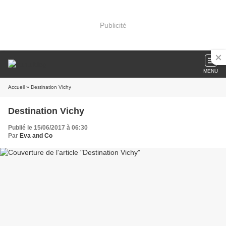
Publicité
MENU
Accueil
» Destination Vichy
Destination Vichy
Publié le 15/06/2017 à 06:30
Par
Eva and Co