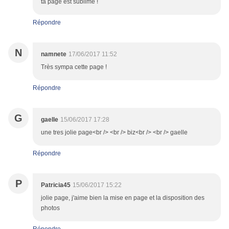
ta page est sublime !
Répondre
N
namnete
17/06/2017 11:52
Très sympa cette page !
Répondre
G
gaelle
15/06/2017 17:28
une tres jolie page<br /> <br /> biz<br /> <br /> gaelle
Répondre
P
Patricia45
15/06/2017 15:22
jolie page, j'aime bien la mise en page et la disposition des
photos