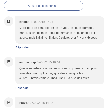
Ajouter un commentaire
B
Bridget
11/03/2015 17:27
Merci pour ce beau reportage... avec une seule journée à
Bangkok lors de mon retour de Birmanie j'ai eu un tout petit
aperçu mais j'ai aimé !!!! alors à suivre....<br /> <br /> bisous
Répondre
E
emmascrap
07/03/2015 16:44
Quelle superbe visite guidée tu nous proposes là.....en plus
avec des photos plus magiques les unes que les
autres.....bravo et merci!<br /> <br /> La bise des z'îles
Répondre
P
Paty77
26/02/2015 14:02