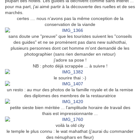
plupart des hôtels. Les guides la décrivent comme sans intérêt ...
pour ma part, j'ai aimé partir à la découverte des ruelles et de ses
marchés.
certes .... nous n'avons pas la même conception de la
conservation de la viande
sans doute une "preuve" que les touristes suivent les "conseils
des guides" et ne se promènent pas dans new sukhothai,
plusieurs personnes dont cet homme m'ont demandé de les
photographier (sans rien demander en retour)
j'adore sa pose !
NB : photo déjà scrappée ... à suivre !
le sourire thai :-)
un resto : au mur des photos de la famille royale et de la remise
des diplomes des membres de la restauratrice
petite sieste bien méritée ... l'amplitude horaire de travail des
thais est impressionnante ...
voilà la old city
le temple le plus connu : le wat mahathat (j'aurai du commander
des nénuphars en fleur)