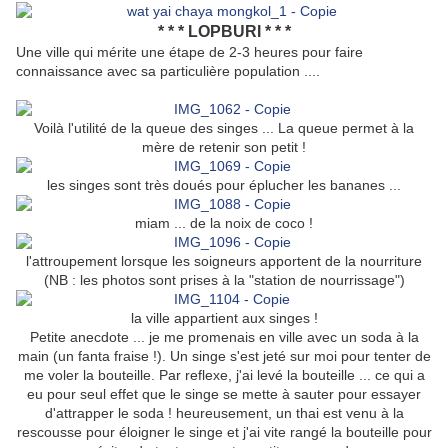
* * * LOPBURI * * *
Une ville qui mérite une étape de 2-3 heures pour faire
connaissance avec sa particulière population ....
Voilà l'utilité de la queue des singes ... La queue permet à la
mère de retenir son petit !
les singes sont très doués pour éplucher les bananes ...
miam ... de la noix de coco !
l'attroupement lorsque les soigneurs apportent de la nourriture
(NB : les photos sont prises à la "station de nourrissage")
la ville appartient aux singes !
Petite anecdote ... je me promenais en ville avec un soda à la
main (un fanta fraise !). Un singe s'est jeté sur moi pour tenter de
me voler la bouteille. Par reflexe, j'ai levé la bouteille ... ce qui a
eu pour seul effet que le singe se mette à sauter pour essayer
d'attrapper le soda ! heureusement, un thai est venu à la
rescousse pour éloigner le singe et j'ai vite rangé la bouteille pour