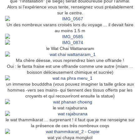
que "l'installation" (le siège) serait douloureuse pour l'animal.
Alors si l'expérience vous tente, renseignez vous préalablement
sur le centre.
Un des nombreux varans croisés lors du voyage ... il devait faire
au moins 1.5 m
le Wat Chai Wattanaram
Ma chère déesse, vous reprendrez bien une offrande !
Oui : le fanta fraise est une offrande comme une autre (miam ...
boisson délicieusement chimique et sucrée)
un immense boudddha (vous pouvez imaginer la taille grâce aux
hommes -vers ses mains- qui tiennent des tissus offerts par les
croyants et qui recouvriront ensuite la statue)
le wat rajaburana
le wat thammikarat ... surprenant ! il faut que je me renseigne sur
la présence de ces très nombreux coqs
wat yai chaya mongkol