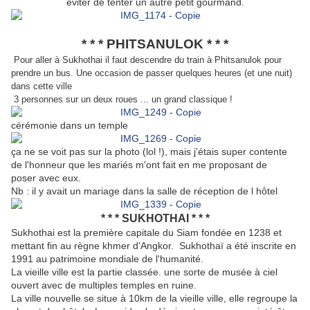
éviter de tenter un autre petit gourmand.
* * *
PHITSANULOK * * *
Pour aller à Sukhothai il faut descendre du train à Phitsanulok pour
prendre un bus. Une occasion de passer quelques heures (et une nuit)
dans cette ville
3 personnes sur un deux roues ... un grand classique !
cérémonie dans un temple
ça ne se voit pas sur la photo (lol !), mais j'étais super contente
de l'honneur que les mariés m'ont fait en me proposant de
poser avec eux.
Nb : il y avait un mariage dans la salle de réception de l hôtel
* * * SUKHOTHAI * * *
Sukhothai est la première capitale du Siam fondée en 1238 et
mettant fin au règne khmer d'Angkor. Sukhothaï a été inscrite en
1991 au patrimoine mondiale de l'humanité.
La vieille ville est la partie classée. une sorte de musée à ciel
ouvert avec de multiples temples en ruine.
La ville nouvelle se situe à 10km de la vieille ville, elle regroupe la