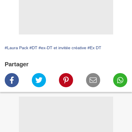
#Laura Pack
#DT
#ex-DT et invitée créative
#Ex DT
Partager