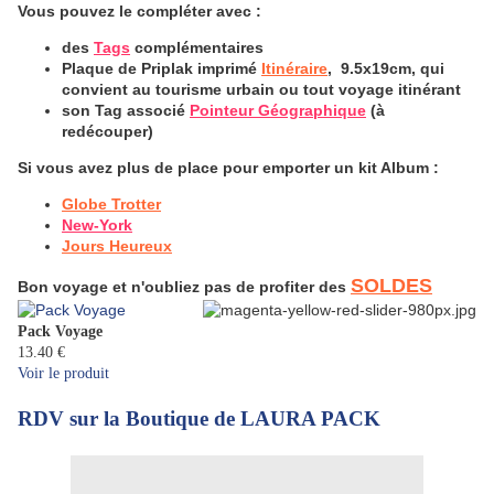
Vous pouvez le compléter avec :
des
Tags
complémentaires
Plaque de Priplak imprimé
Itinéraire
, 9.5x19cm, qui
convient au tourisme urbain ou tout voyage itinérant
son Tag associé
Pointeur Géographique
(à
redécouper)
Si vous avez plus de place pour emporter un kit Album :
Globe Trotter
New-York
Jours Heureux
SOLDES
Bon voyage et n'oubliez pas de profiter des
Pack Voyage
13.40 €
Voir le produit
RDV sur la Boutique de LAURA PACK