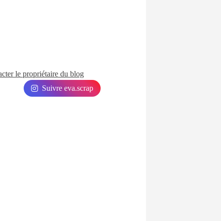
cter le propriétaire du blog
Suivre eva.scrap