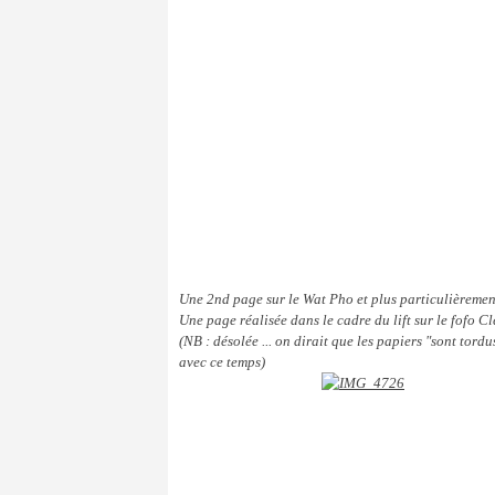
Une 2nd page sur le Wat Pho et plus particulièrement
Une page réalisée dans le cadre du lift sur le fofo C
(NB : désolée ... on dirait que les papiers "sont tordu
avec ce temps)