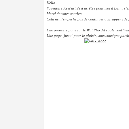
Hello !
l'aventure Kesi'art s'est arrêtée pour moi à Bali... c'es
Merci de votre soutien.
Cela ne m'empêche pas de continuer à scrapper ! J
Une première page sur le Wat Pho dit également "t
Une page "juste" pour le plaisir, sans consigne parti