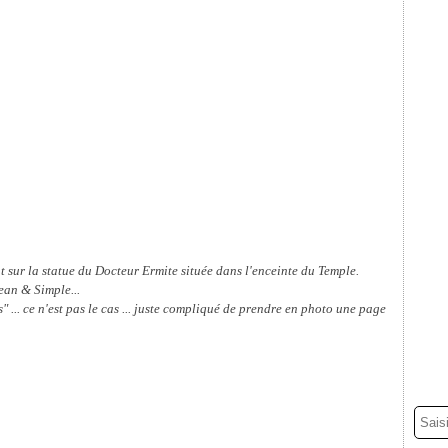
 sur la statue du Docteur Ermite située dans l'enceinte du Temple.
lean & Simple...
s" ... ce n'est pas le cas ... juste compliqué de prendre en photo une page