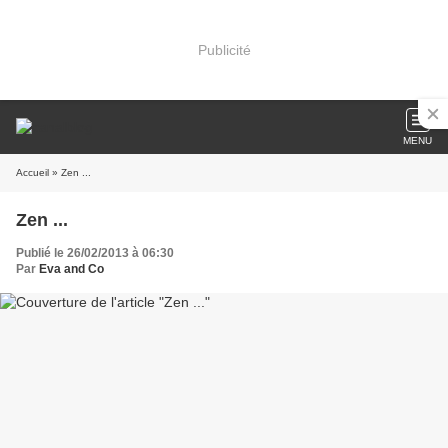
Publicité
MENU
Accueil
» Zen ...
Zen ...
Publié le 26/02/2013 à 06:30
Par
Eva and Co