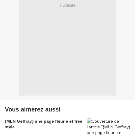
Publicité
Vous aimerez aussi
{MLN Geffray} une page fleurie et free
style