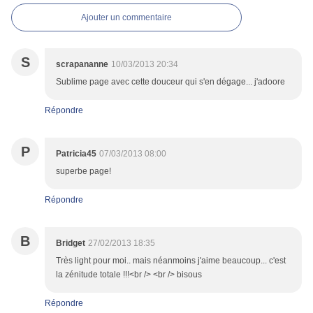
Ajouter un commentaire
S
scrapananne
10/03/2013 20:34
Sublime page avec cette douceur qui s'en dégage... j'adoore
Répondre
P
Patricia45
07/03/2013 08:00
superbe page!
Répondre
B
Bridget
27/02/2013 18:35
Très light pour moi.. mais néanmoins j'aime beaucoup... c'est
la zénitude totale !!!<br /> <br /> bisous
Répondre