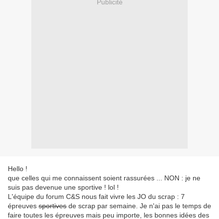
Publicité
Hello !
que celles qui me connaissent soient rassurées ... NON : je ne
suis pas devenue une sportive ! lol !
L'équipe du forum C&S nous fait vivre les JO du scrap : 7
épreuves
sportives
de scrap par semaine. Je n'ai pas le temps de
faire toutes les épreuves mais peu importe, les bonnes idées des