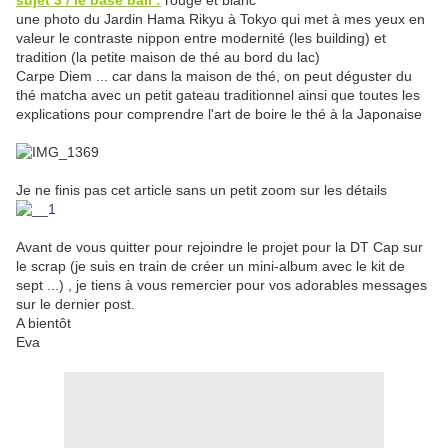
suj
et
3 / le base ball :
rouge et blanc
une photo du Jardin Hama Rikyu à Tokyo qui met à mes yeux en
valeur le contraste nippon entre modernité (les building) et
tradition (la petite maison de thé au bord du lac)
Carpe Diem ... car dans la maison de thé, on peut déguster du
thé matcha avec un petit gateau traditionnel ainsi que toutes les
explications pour comprendre l'art de boire le thé à la Japonaise
Je ne finis pas cet article sans un petit zoom sur les détails
Avant de vous quitter pour rejoindre le projet pour la DT Cap sur
le scrap (je suis en train de créer un mini-album avec le kit de
sept ...) , je tiens à vous remercier pour vos adorables messages
sur le dernier post.
A bientôt
Eva