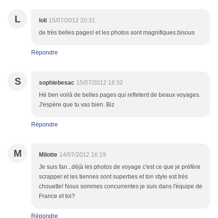
L
loli
15/07/2012 20:31
de très belles pages! et les photos sont magnifiques.bisous
Répondre
S
sophiebesac
15/07/2012 18:32
Hé ben voilà de belles pages qui refletent de beaux voyages.
J'espère que tu vas bien. Biz
Répondre
M
Milotte
14/07/2012 16:19
Je suis fan...déjà les photos de voyage c'est ce que je préfère
scrapper et les tiennes sont superbes et ton style est très
chouette! Nous sommes concurrentes je suis dans l'équipe de
France et toi?
Répondre