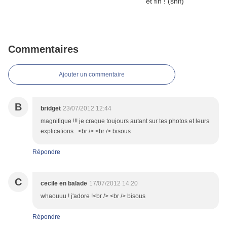
Commentaires
Ajouter un commentaire
B
bridget
23/07/2012 12:44
magnifique !!! je craque toujours autant sur tes photos et leurs
explications...<br /> <br /> bisous
Répondre
C
cecile en balade
17/07/2012 14:20
whaouuu ! j'adore !<br /> <br /> bisous
Répondre