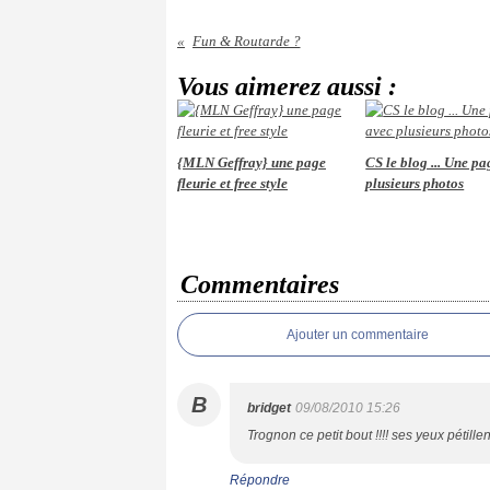
Fun & Routarde ?
Vous aimerez aussi :
{MLN Geffray} une page
CS le blog ... Une p
fleurie et free style
plusieurs photos
Commentaires
Ajouter un commentaire
B
bridget
09/08/2010 15:26
Trognon ce petit bout !!!! ses yeux pétillen
Répondre