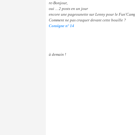
re-Bonjour,
oui ... 2 posts en un jour
encore une pageounette sur Lenny pour le Fun'Ca
Comment ne pas craquer devant cette bouille ?
Consigne n° 14
à demain !