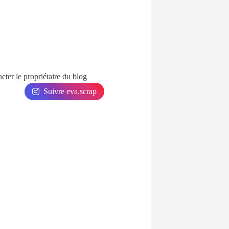
cter le propriétaire du blog
Suivre eva.scrap