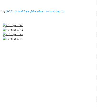
mping
(JCF : le seul à me faire aimer le camping !!!)